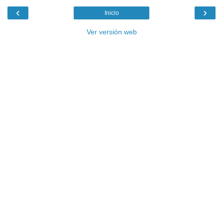
‹
›
Inicio
Ver versión web