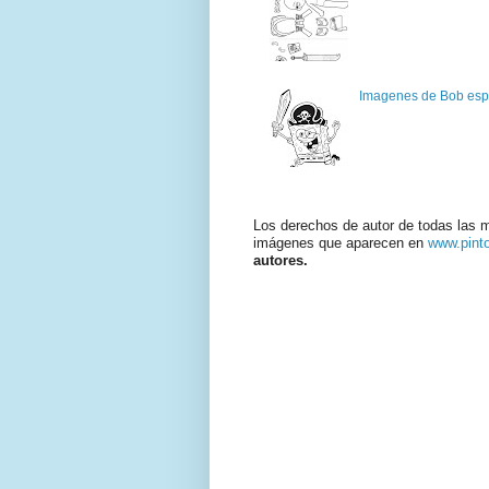
Imagenes de Bob espo
Los derechos de autor de todas las 
imágenes que aparecen en
www.pint
autores.