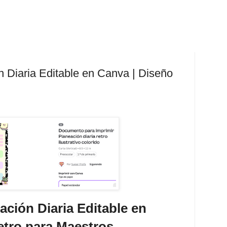
 Diaria Editable en Canva | Diseño
ción Diaria Editable en
etro para Maestros