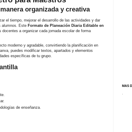
 manera organizada y creativa
r el tiempo, mejorar el desarrollo de las actividades y dar
os alumnos. Este
Formato de Planeación Diaria Editable en
s docentes a organizar cada jornada escolar de forma
pecto moderno y agradable, convirtiendo la planificación en
anva, puedes modificar textos, apartados y elementos
idades específicas de tu grupo.
antilla
MAS 
.
te.
ar.
odologías de enseñanza.