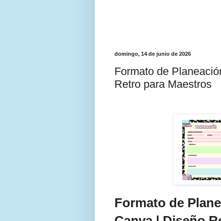
domingo, 14 de junio de 2026
Formato de Planeación
Retro para Maestros
Formato de Planea
Canva | Diseño R