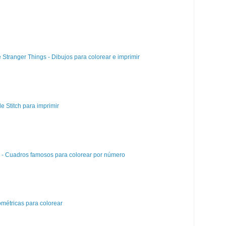
e Stranger Things - Dibujos para colorear e imprimir
e Stitch para imprimir
e - Cuadros famosos para colorear por número
métricas para colorear