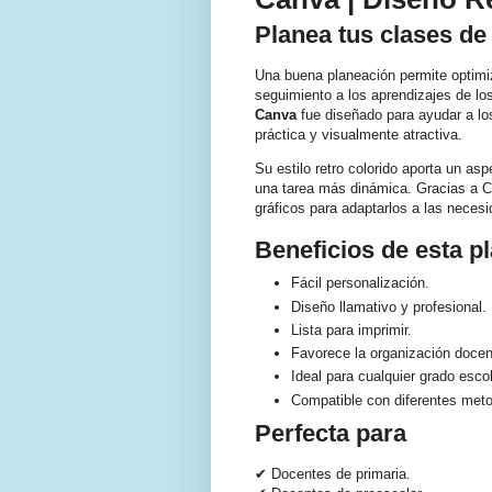
Planea tus clases de
Una buena planeación permite optimiza
seguimiento a los aprendizajes de l
Canva
fue diseñado para ayudar a lo
práctica y visualmente atractiva.
Su estilo retro colorido aporta un as
una tarea más dinámica. Gracias a C
gráficos para adaptarlos a las neces
Beneficios de esta pl
Fácil personalización.
Diseño llamativo y profesional.
Lista para imprimir.
Favorece la organización docen
Ideal para cualquier grado escol
Compatible con diferentes met
Perfecta para
✔ Docentes de primaria.