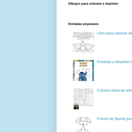
Dibujos para colorear e imprimir
.
Entradas populares
Libro para colorear d
Portadas y etiquetas d
Colorea obras de art
Conejo de figuras geo