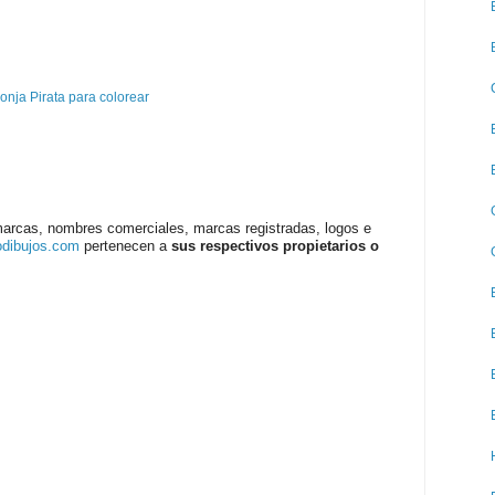
nja Pirata para colorear
marcas, nombres comerciales, marcas registradas, logos e
odibujos.com
pertenecen a
sus respectivos propietarios o