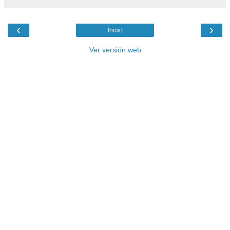
‹
›
Inicio
Ver versión web