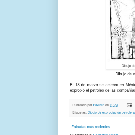
Dibujo de
Dibujo de e
El 18 de marzo se celebra en Méxic
expropió el petroleo de las compañía
Publicado por
Edward
en
19:23
Etiquetas:
Dibujo de expropiación petrolera
Entradas más recientes