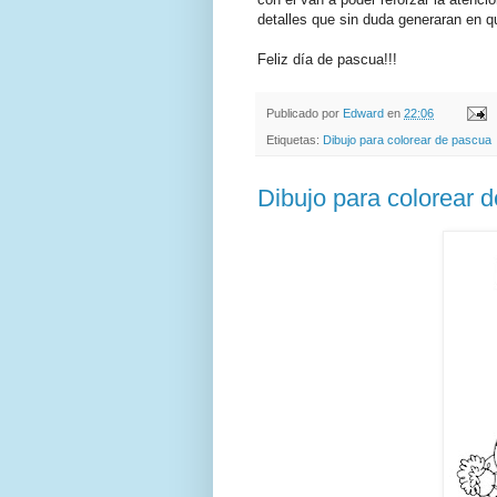
detalles que sin duda generaran en qu
Feliz día de pascua!!!
Publicado por
Edward
en
22:06
Etiquetas:
Dibujo para colorear de pascua
Dibujo para colorear 