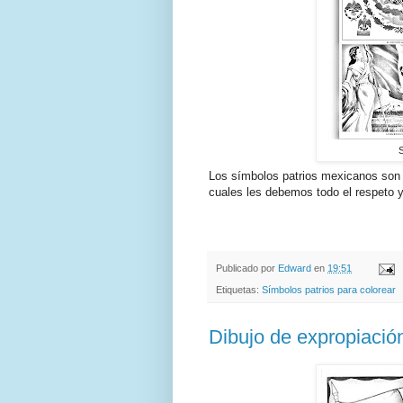
S
Los símbolos patrios mexicanos son e
cuales les debemos todo el respeto y 
Publicado por
Edward
en
19:51
Etiquetas:
Símbolos patrios para colorear
Dibujo de expropiación