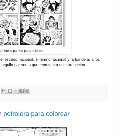
ímbolos patrios para colorear
l escudo nacional, el himno nacional y la bandera, a los
orgullo por ser lo que representa nuestra nación.
 petrolera para colorear