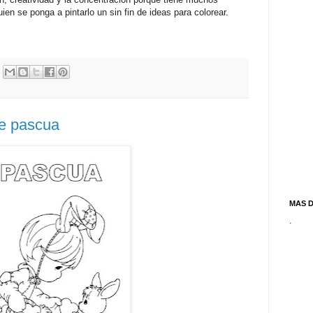
ien se ponga a pintarlo un sin fin de ideas para colorear.
de pascua
MAS 
.