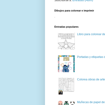
Suscribirse a:
Entradas (Atom)
Dibujos para colorear e imprimir
.
Entradas populares
Libro para colorear d
Portadas y etiquetas d
Colorea obras de art
Muñecas de papel de 