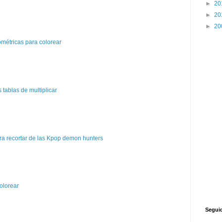
►
20
►
20
►
20
métricas para colorear
tablas de multiplicar
a recortar de las Kpop demon hunters
olorear
Segui