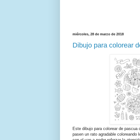
miércoles, 28 de marzo de 2018
Dibujo para colorear de
Este dibujo para colorear de pascua di
pasen un rato agradable coloreando l
con el van a poder reforzar la atenci