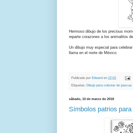
Hermoso dibujo de los precious momen
reparte corazones a los animalitos de
Un dibujo muy especial para celebrar
llama en el norte de México.
Publicado por
Edward
en
22:02
Etiquetas:
Dibujo para colorear de pascua
sábado, 10 de marzo de 2018
Símbolos patrios para