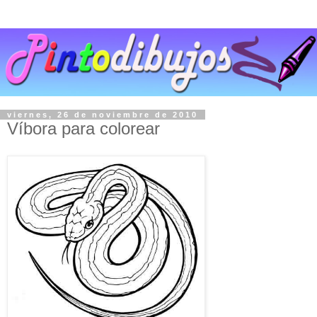
viernes, 26 de noviembre de 2010
Víbora para colorear