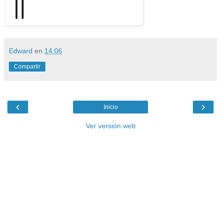
Edward
en
14:06
Compartir
‹
›
Inicio
Ver versión web