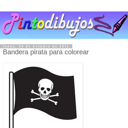
lunes, 24 de octubre de 2011
Bandera pirata para colorear