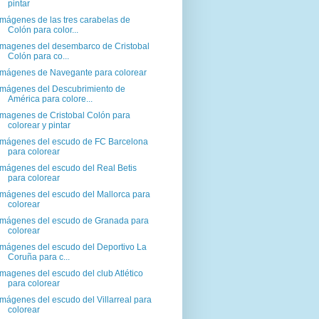
pintar
Imágenes de las tres carabelas de
Colón para color...
Imagenes del desembarco de Cristobal
Colón para co...
Imágenes de Navegante para colorear
Imágenes del Descubrimiento de
América para colore...
Imagenes de Cristobal Colón para
colorear y pintar
Imágenes del escudo de FC Barcelona
para colorear
Imágenes del escudo del Real Betis
para colorear
Imágenes del escudo del Mallorca para
colorear
Imágenes del escudo de Granada para
colorear
Imágenes del escudo del Deportivo La
Coruña para c...
Imagenes del escudo del club Atlético
para colorear
Imágenes del escudo del Villarreal para
colorear