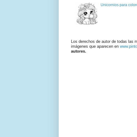
Unicornios para color
Los derechos de autor de todas las 
imágenes que aparecen en
www.pint
autores.