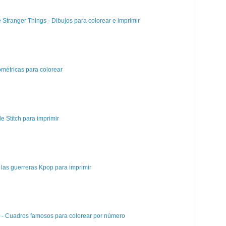
e Stranger Things - Dibujos para colorear e imprimir
métricas para colorear
e Stitch para imprimir
las guerreras Kpop para imprimir
e - Cuadros famosos para colorear por número