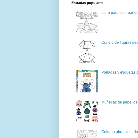
Entradas populares
Libro para colorear d
Conejo de figuras geo
Portadas y etiquetas d
Muñecas de papel de 
Colorea obras de art