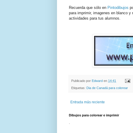
Recuerda que sólo en
Pintodibujos
po
para imprimir, imagenes en blanco y n
actividades para tus alumnos.
Publicado por
Edward
en
14:41
Etiquetas:
Dia de Canadá para colorear
Entrada más reciente
Dibujos para colorear e imprimir
.