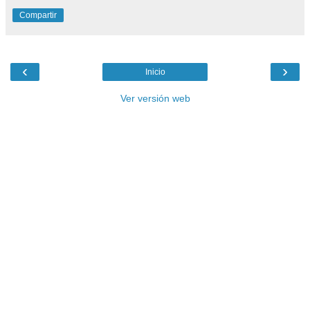
Compartir
‹
›
Inicio
Ver versión web