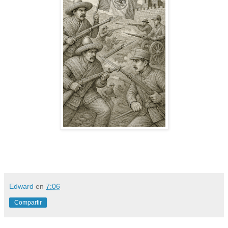
Edward
en
7:06
Compartir