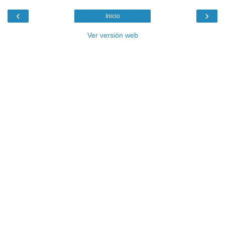
‹
›
Inicio
Ver versión web