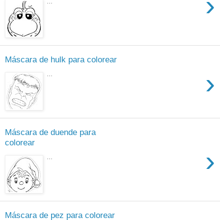
›
...
Máscara de hulk para colorear
›
...
Máscara de duende para
colorear
›
...
Máscara de pez para colorear