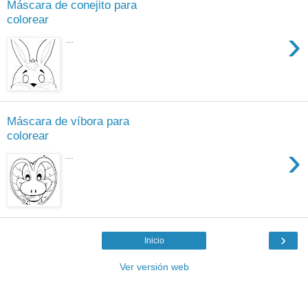
Máscara de conejito para
colorear
›
...
Máscara de víbora para
colorear
›
...
›
Inicio
Ver versión web