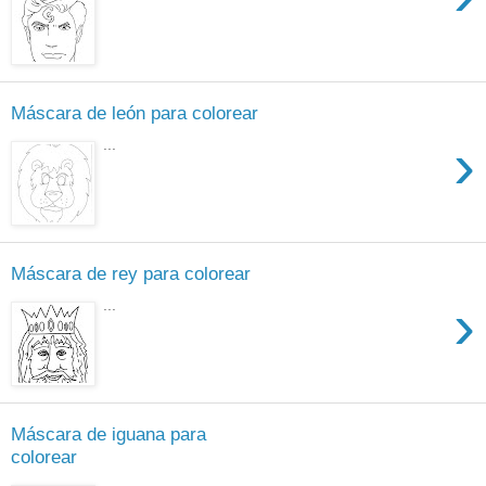
Máscara de león para colorear
›
...
Máscara de rey para colorear
›
...
Máscara de iguana para
colorear