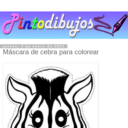
jueves, 3 de enero de 2013
Máscara de cebra para colorear