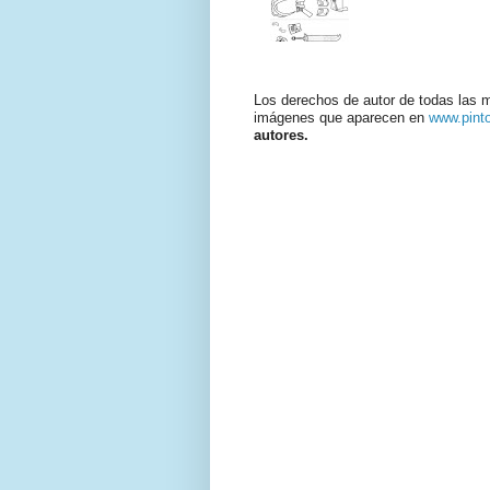
Los derechos de autor de todas las 
imágenes que aparecen en
www.pint
autores.