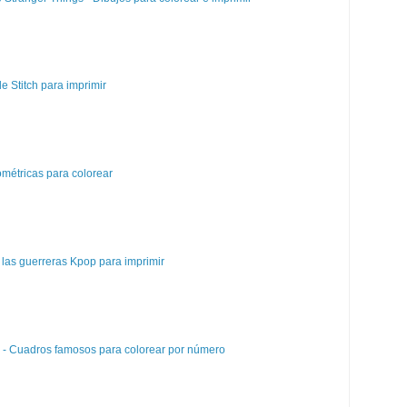
e Stitch para imprimir
métricas para colorear
las guerreras Kpop para imprimir
e - Cuadros famosos para colorear por número