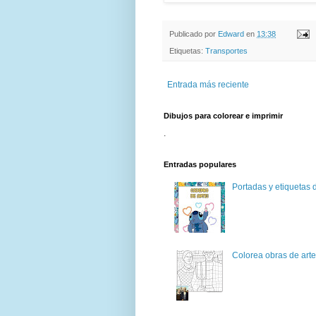
Publicado por
Edward
en
13:38
Etiquetas:
Transportes
Entrada más reciente
Dibujos para colorear e imprimir
.
Entradas populares
Portadas y etiquetas d
Colorea obras de art