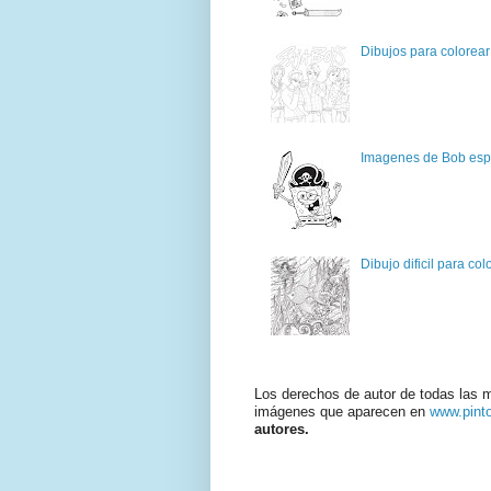
Dibujos para colorear
Imagenes de Bob espo
Dibujo dificil para col
Los derechos de autor de todas las 
imágenes que aparecen en
www.pint
autores.