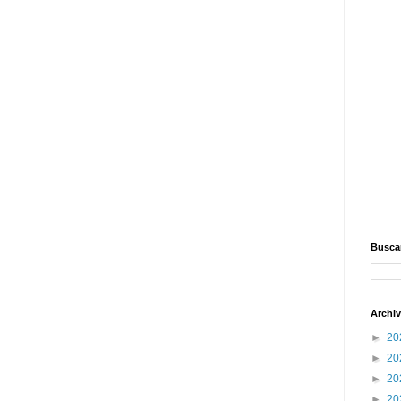
Buscar
Archiv
►
20
►
20
►
20
►
20