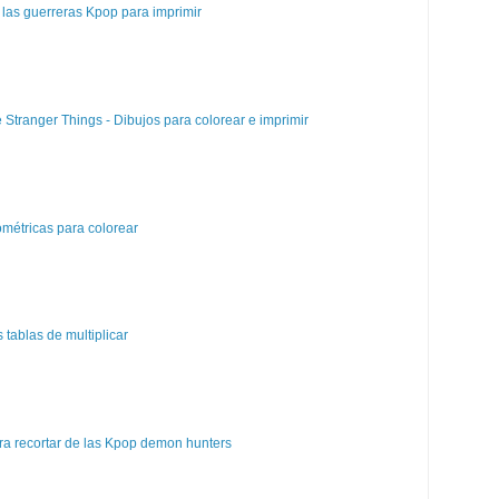
las guerreras Kpop para imprimir
e Stranger Things - Dibujos para colorear e imprimir
métricas para colorear
tablas de multiplicar
a recortar de las Kpop demon hunters