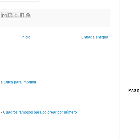
Inicio
Entrada antigua
e Stitch para imprimir
MAS 
.
e - Cuadros famosos para colorear por número