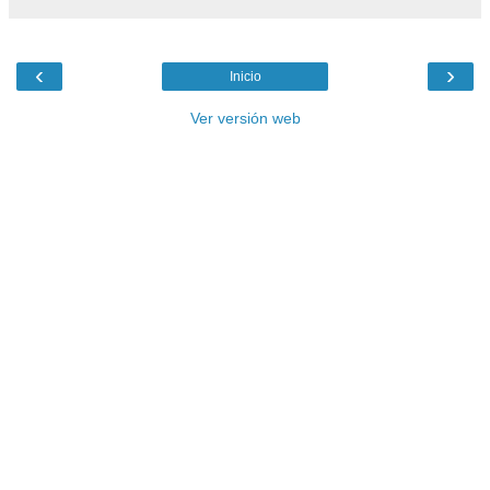
‹
›
Inicio
Ver versión web