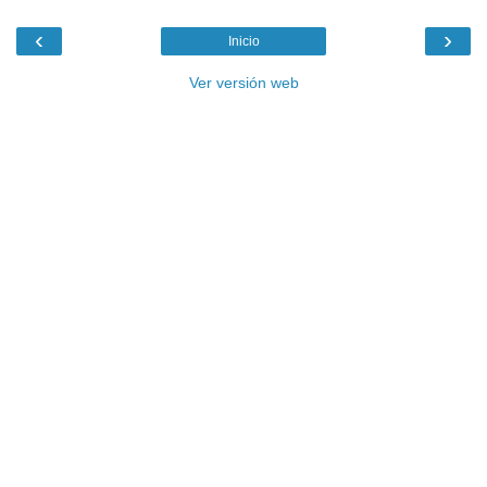
‹
›
Inicio
Ver versión web