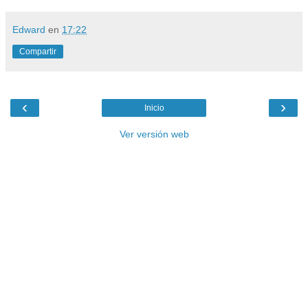
Edward
en
17:22
Compartir
‹
›
Inicio
Ver versión web