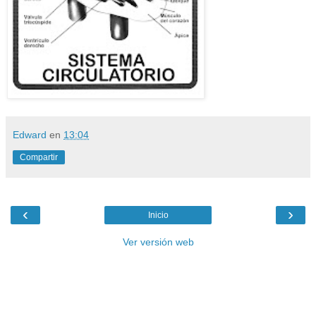
Edward
en
13:04
Compartir
‹
›
Inicio
Ver versión web