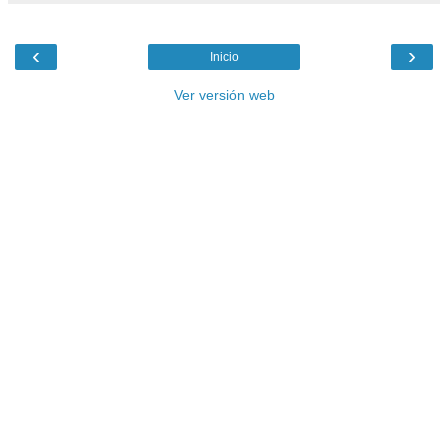
‹
›
Inicio
Ver versión web