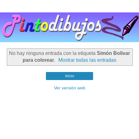
No hay ninguna entrada con la etiqueta
Simón Bolivar
para colorear
.
Mostrar todas las entradas
Inicio
Ver versión web