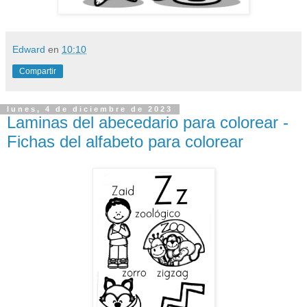
Edward
en
10:10
Compartir
lunes, 4 de diciembre de 2023
Laminas del abecedario para colorear -
Fichas del alfabeto para colorear