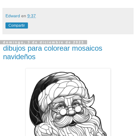
Edward
en
9:37
Compartir
domingo, 3 de diciembre de 2023
dibujos para colorear mosaicos
navideños