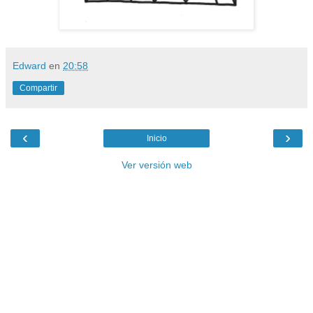
Edward
en
20:58
Compartir
‹
›
Inicio
Ver versión web