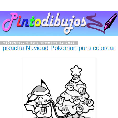
miércoles, 6 de diciembre de 2023
pikachu Navidad Pokemon para colorear