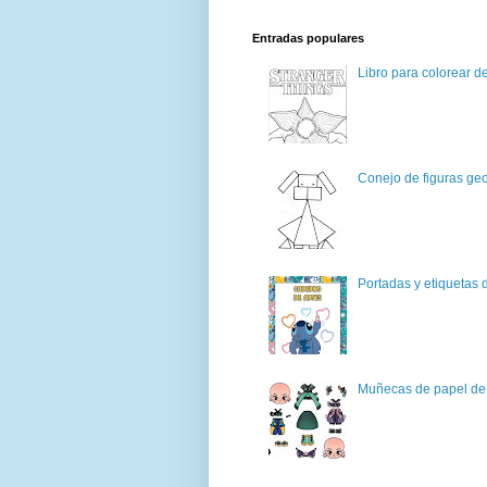
Entradas populares
Libro para colorear d
Conejo de figuras geo
Portadas y etiquetas d
Muñecas de papel de 