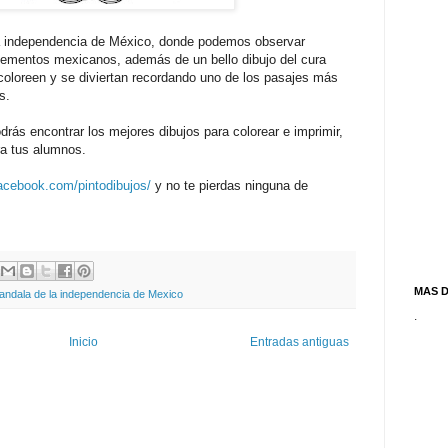
a independencia de México, donde podemos observar
elementos mexicanos, además de un bello dibujo del cura
 coloreen y se diviertan recordando uno de los pasajes más
s.
rás encontrar los mejores dibujos para colorear e imprimir,
ra tus alumnos.
acebook.com/pintodibujos/
y no te pierdas ninguna de
MAS 
Mandala de la independencia de Mexico
.
Inicio
Entradas antiguas