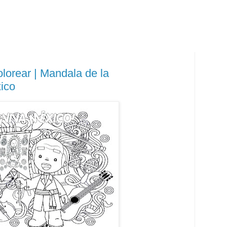
lorear | Mandala de la
ico