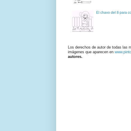
El chavo del 8 para c
Los derechos de autor de todas las 
imágenes que aparecen en
www.pint
autores.