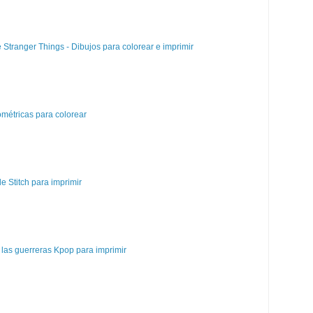
e Stranger Things - Dibujos para colorear e imprimir
métricas para colorear
e Stitch para imprimir
las guerreras Kpop para imprimir