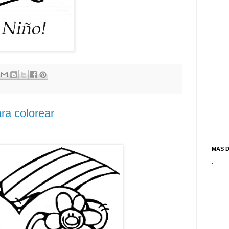
ra colorear
MAS 
.