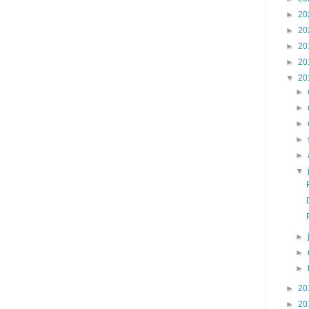
►
20
►
20
►
20
►
20
▼
20
►
►
►
►
►
▼
►
►
►
►
20
►
20