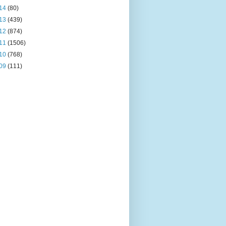
14
(80)
13
(439)
12
(874)
11
(1506)
10
(768)
09
(111)