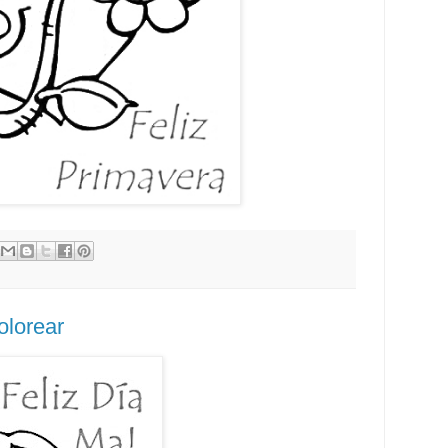
olorear