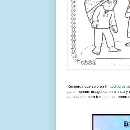
Recuerda que sólo en
Pintodibujos
po
para imprimir, imagenes en blanco y n
actividades para tus alumnos como s