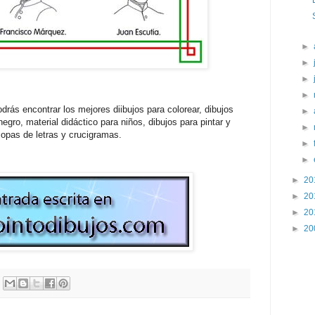
►
►
►
►
drás encontrar los mejores diibujos para colorear, dibujos
►
egro, material didáctico para niños, dibujos para pintar y
►
opas de letras y crucigramas.
►
►
►
20
►
20
►
20
►
20