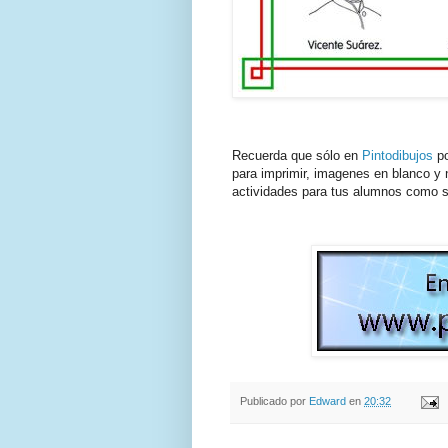
Recuerda que sólo en
Pintodibujos
po
para imprimir, imagenes en blanco y n
actividades para tus alumnos como s
Publicado por
Edward
en
20:32