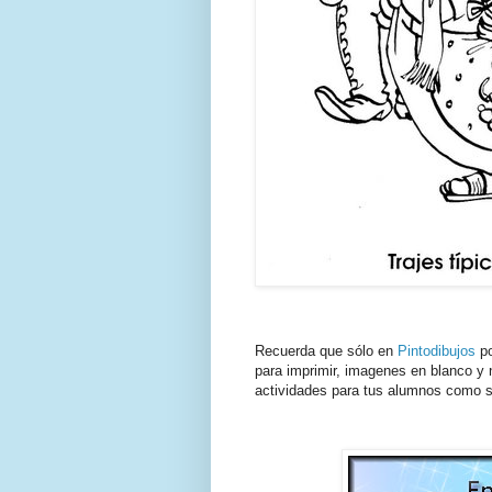
Recuerda que sólo en
Pintodibujos
po
para imprimir, imagenes en blanco y n
actividades para tus alumnos como s