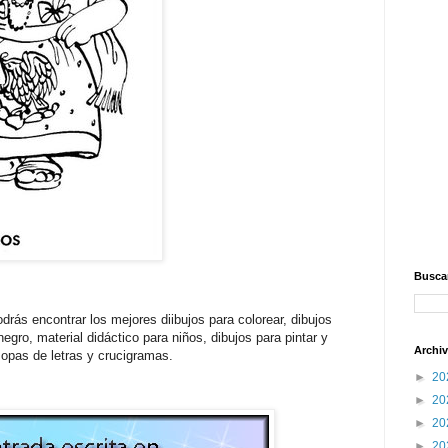
Buscar
drás encontrar los mejores diibujos para colorear, dibujos
egro, material didáctico para niños, dibujos para pintar y
Archiv
opas de letras y crucigramas.
►
20
►
20
►
20
►
20