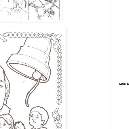
MAS 
.