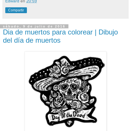
Edward
en
20:59
Compartir
sábado, 9 de julio de 2016
Dia de muertos para colorear | Dibujo
del día de muertos