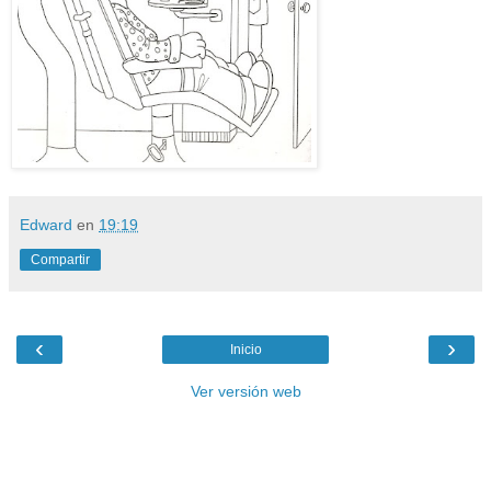
Edward
en
19:19
Compartir
‹
›
Inicio
Ver versión web