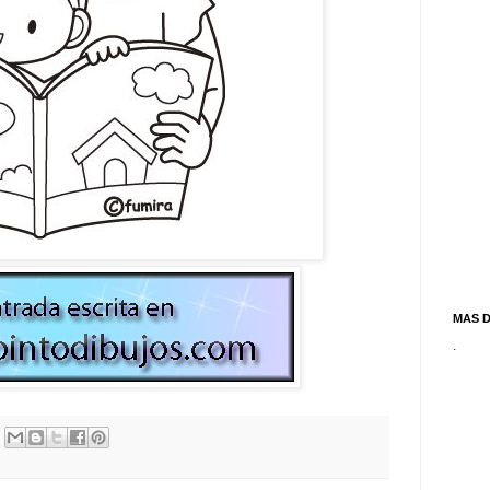
MAS 
.