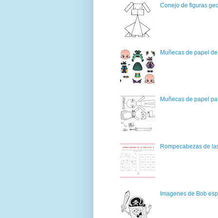
Conejo de figuras geo
Muñecas de papel de 
Muñecas de papel par
Rompecabezas de las 
Imagenes de Bob espo