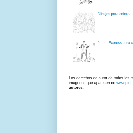
Dibujos para colorear
Junior Express para c
Los derechos de autor de todas las 
imágenes que aparecen en
www.pint
autores.