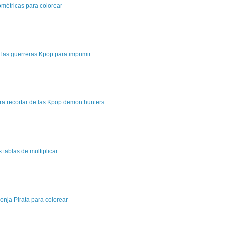
métricas para colorear
las guerreras Kpop para imprimir
a recortar de las Kpop demon hunters
tablas de multiplicar
nja Pirata para colorear