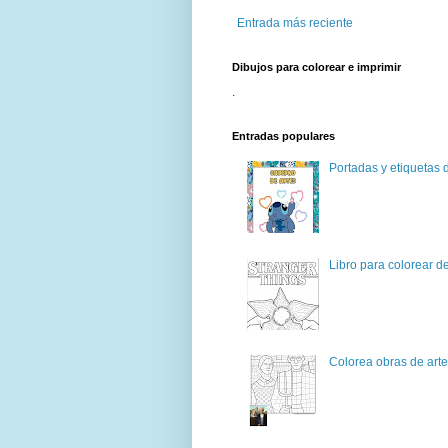
Entrada más reciente
Dibujos para colorear e imprimir
.
Entradas populares
Portadas y etiquetas d
Libro para colorear d
Colorea obras de art