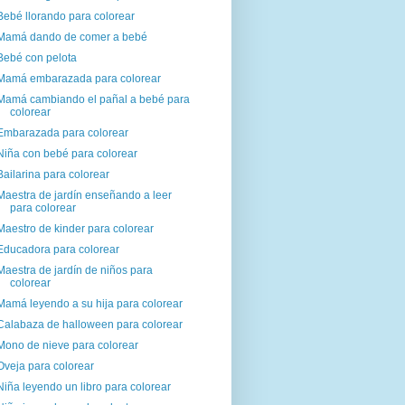
Bebé llorando para colorear
Mamá dando de comer a bebé
Bebé con pelota
Mamá embarazada para colorear
Mamá cambiando el pañal a bebé para
colorear
Embarazada para colorear
Niña con bebé para colorear
Bailarina para colorear
Maestra de jardín enseñando a leer
para colorear
Maestro de kinder para colorear
Educadora para colorear
Maestra de jardín de niños para
colorear
Mamá leyendo a su hija para colorear
Calabaza de halloween para colorear
Mono de nieve para colorear
Oveja para colorear
Niña leyendo un libro para colorear