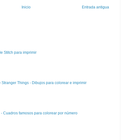
Inicio
Entrada antigua
e Stitch para imprimir
e Stranger Things - Dibujos para colorear e imprimir
e - Cuadros famosos para colorear por número