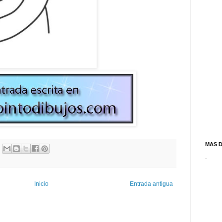
MAS 
.
Inicio
Entrada antigua