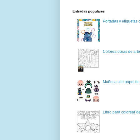
Entradas populares
Portadas y etiquetas d
Colorea obras de art
Muñecas de papel de 
Libro para colorear d