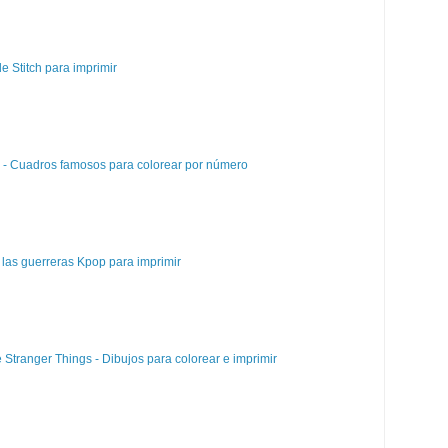
e Stitch para imprimir
e - Cuadros famosos para colorear por número
las guerreras Kpop para imprimir
e Stranger Things - Dibujos para colorear e imprimir