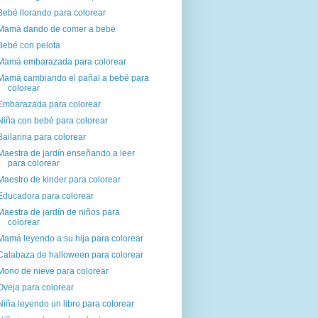
Bebé llorando para colorear
Mamá dando de comer a bebé
Bebé con pelota
Mamá embarazada para colorear
Mamá cambiando el pañal a bebé para
colorear
Embarazada para colorear
Niña con bebé para colorear
Bailarina para colorear
Maestra de jardín enseñando a leer
para colorear
Maestro de kinder para colorear
Educadora para colorear
Maestra de jardín de niños para
colorear
Mamá leyendo a su hija para colorear
Calabaza de halloween para colorear
Mono de nieve para colorear
Oveja para colorear
Niña leyendo un libro para colorear