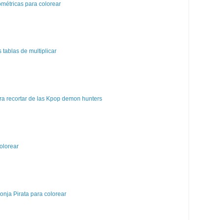
métricas para colorear
tablas de multiplicar
a recortar de las Kpop demon hunters
olorear
nja Pirata para colorear