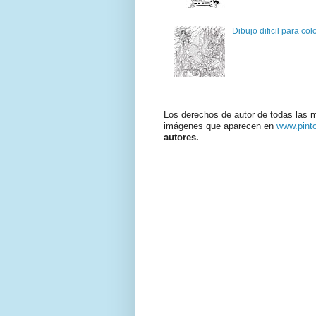
Dibujo dificil para col
Los derechos de autor de todas las 
imágenes que aparecen en
www.pint
autores.