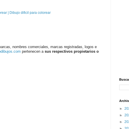
orear | Dibujo dificil para colorear
marcas, nombres comerciales, marcas registradas, logos e
odibujos.com
pertenecen a
sus respectivos propietarios o
Buscar
Archiv
►
20
►
20
►
20
►
20