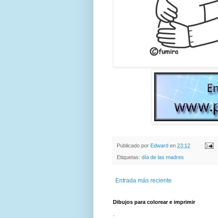
Publicado por
Edward
en
23:12
Etiquetas:
día de las madres
Entrada más reciente
Dibujos para colorear e imprimir
.