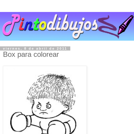
viernes, 8 de abril de 2011
Box para colorear