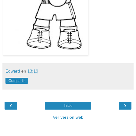
Edward
en
13:19
Compartir
‹
›
Inicio
Ver versión web