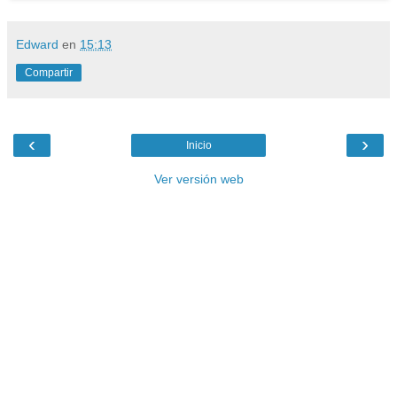
Edward
en
15:13
Compartir
‹
›
Inicio
Ver versión web