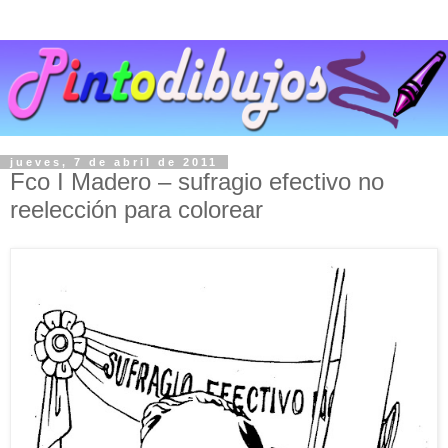
jueves, 7 de abril de 2011
Fco I Madero – sufragio efectivo no
reelección para colorear