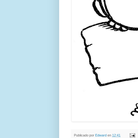
Publicado por
Edward
en
12:41