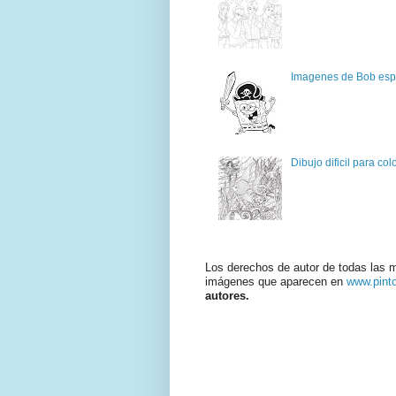
Imagenes de Bob espo
Dibujo dificil para col
Los derechos de autor de todas las 
imágenes que aparecen en
www.pint
autores.