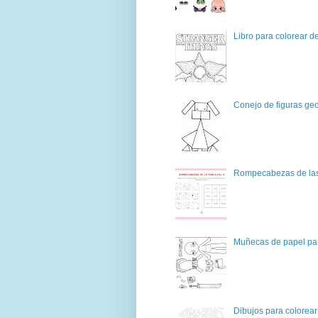
Libro para colorear d
Conejo de figuras geo
Rompecabezas de las 
Muñecas de papel par
Dibujos para colorear