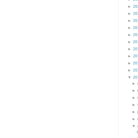
►
20
►
20
►
20
►
20
►
20
►
20
►
20
►
20
►
20
►
20
▼
20
►
►
►
►
►
►
▼