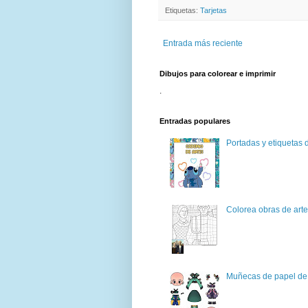
Etiquetas:
Tarjetas
Entrada más reciente
Dibujos para colorear e imprimir
.
Entradas populares
Portadas y etiquetas d
Colorea obras de art
Muñecas de papel de 