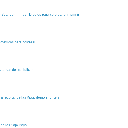
e Stranger Things - Dibujos para colorear e imprimir
métricas para colorear
tablas de multiplicar
a recortar de las Kpop demon hunters
 de los Saja Boys