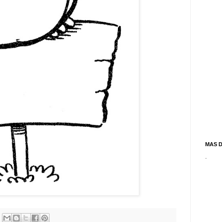
MAS 
.