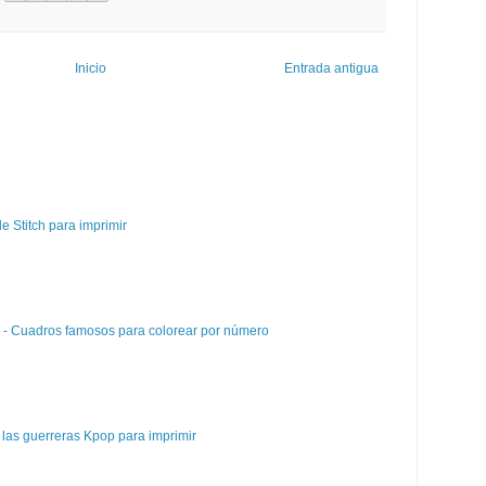
Inicio
Entrada antigua
e Stitch para imprimir
e - Cuadros famosos para colorear por número
las guerreras Kpop para imprimir