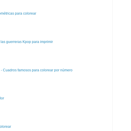
métricas para colorear
las guerreras Kpop para imprimir
e - Cuadros famosos para colorear por número
lor
olorear