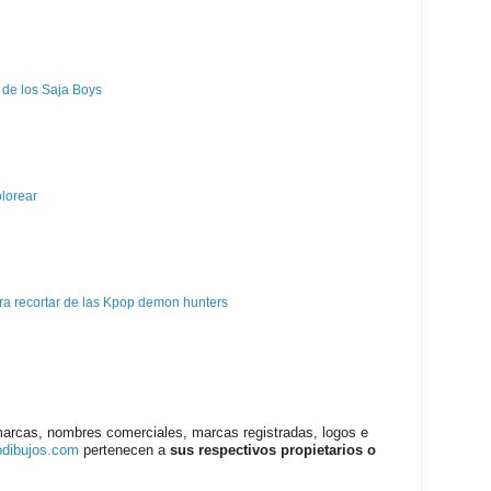
 de los Saja Boys
olorear
a recortar de las Kpop demon hunters
marcas, nombres comerciales, marcas registradas, logos e
odibujos.com
pertenecen a
sus respectivos propietarios o