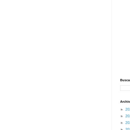
Buscar
Archiv
►
20
►
20
►
20
►
20