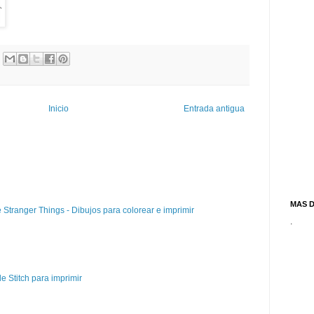
Inicio
Entrada antigua
MAS 
e Stranger Things - Dibujos para colorear e imprimir
.
e Stitch para imprimir