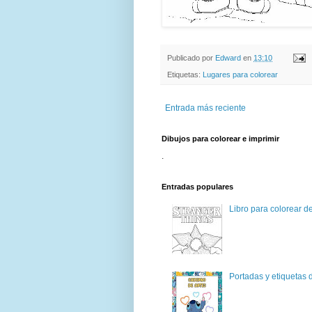
Publicado por
Edward
en
13:10
Etiquetas:
Lugares para colorear
Entrada más reciente
Dibujos para colorear e imprimir
.
Entradas populares
Libro para colorear d
Portadas y etiquetas d