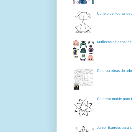
Conejo de figuras geo
Muñecas de papel de 
Colorea obras de art
Colorear molde para f
Junior Express para c