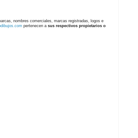
marcas, nombres comerciales, marcas registradas, logos e
odibujos.com
pertenecen a
sus respectivos propietarios o