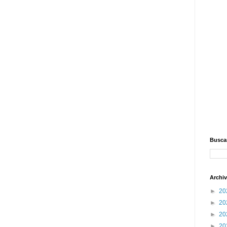
Buscar
Archiv
►
20
►
20
►
20
►
20