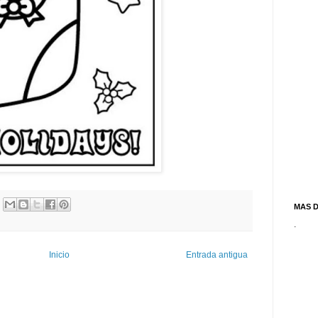
MAS 
.
Inicio
Entrada antigua