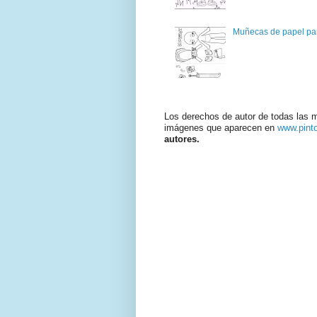
Muñecas de papel par
Los derechos de autor de todas las 
imágenes que aparecen en
www.pint
autores.