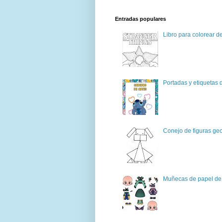
Entradas populares
Libro para colorear d
Portadas y etiquetas d
Conejo de figuras geo
Muñecas de papel de 