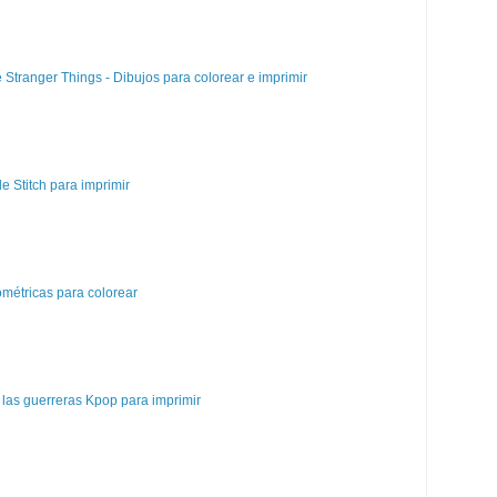
e Stranger Things - Dibujos para colorear e imprimir
e Stitch para imprimir
métricas para colorear
las guerreras Kpop para imprimir