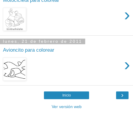
Motocicleta para colorear
›
lunes, 21 de febrero de 2011
Avioncito para colorear
›
›
Inicio
Ver versión web