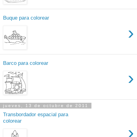
Buque para colorear
›
Barco para colorear
›
jueves, 13 de octubre de 2011
Transbordador espacial para
colorear
›