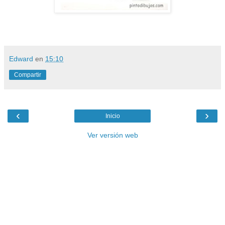
Edward
en
15:10
Compartir
‹
›
Inicio
Ver versión web