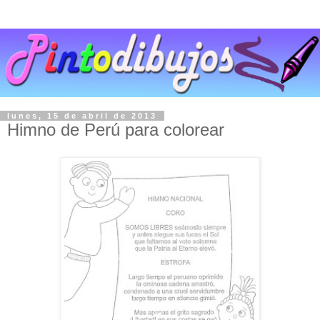
lunes, 15 de abril de 2013
Himno de Perú para colorear