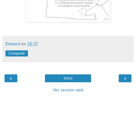
Edward
en
15:37
Compartir
‹
›
Inicio
Ver versión web