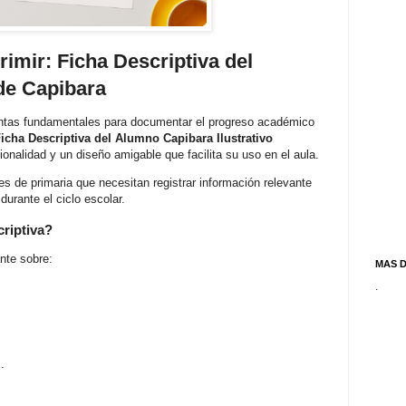
mir: Ficha Descriptiva del
de Capibara
entas fundamentales para documentar el progreso académico
icha Descriptiva del Alumno Capibara Ilustrativo
onalidad y un diseño amigable que facilita su uso en el aula.
s de primaria que necesitan registrar información relevante
rante el ciclo escolar.
criptiva?
nte sobre:
MAS 
.
.