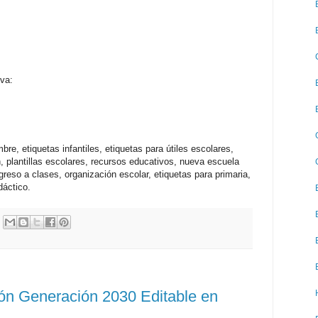
nva:
re, etiquetas infantiles, etiquetas para útiles escolares,
, plantillas escolares, recursos educativos, nueva escuela
greso a clases, organización escolar, etiquetas para primaria,
dáctico.
ón Generación 2030 Editable en