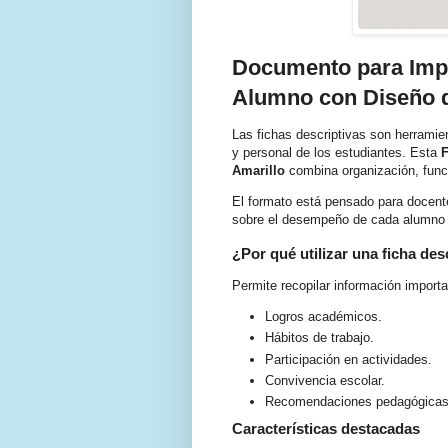
Documento para Impri
Alumno con Diseño 
Las fichas descriptivas son herrami
y personal de los estudiantes. Esta
F
Amarillo
combina organización, funci
El formato está pensado para docente
sobre el desempeño de cada alumno du
¿Por qué utilizar una ficha des
Permite recopilar información importa
Logros académicos.
Hábitos de trabajo.
Participación en actividades.
Convivencia escolar.
Recomendaciones pedagógicas
Características destacadas