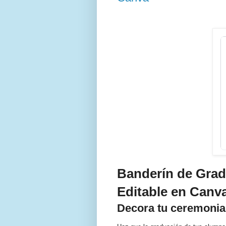
Banderín de Grad
Editable en Canv
Decora tu ceremonia 