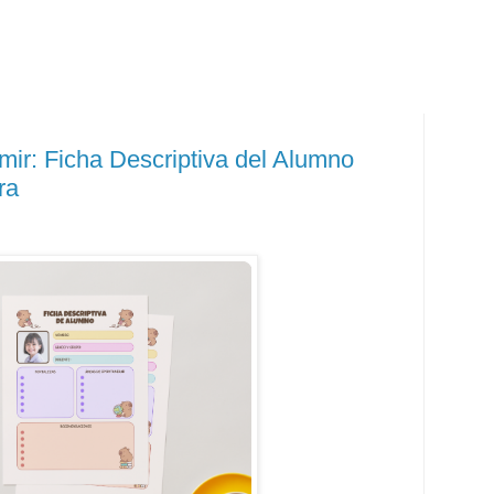
ir: Ficha Descriptiva del Alumno
ra