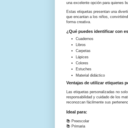
una excelente opción para quienes bus
Estas etiquetas presentan una divert
que encantan a los niños, convirtiénd
forma creativa.
¿Qué puedes identificar con es
Cuadernos
Libros
Carpetas
Lápices
Colores
Estuches
Material didáctico
Ventajas de utilizar etiquetas 
Las etiquetas personalizadas no solo
responsabilidad y cuidado de los ma
reconozcan fácilmente sus pertenenc
Ideal para:
📚 Preescolar
📚 Primaria