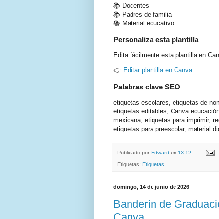
📚 Docentes
📚 Padres de familia
📚 Material educativo
Personaliza esta plantilla
Edita fácilmente esta plantilla en Ca
👉
Editar plantilla en Canva
Palabras clave SEO
etiquetas escolares, etiquetas de nomb
etiquetas editables, Canva educación
mexicana, etiquetas para imprimir, re
etiquetas para preescolar, material di
Publicado por
Edward
en
13:12
Etiquetas:
Etiquetas
domingo, 14 de junio de 2026
Banderín de Graduaci
Canva