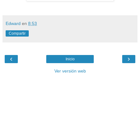
Edward
en
8:53
Compartir
‹
›
Inicio
Ver versión web