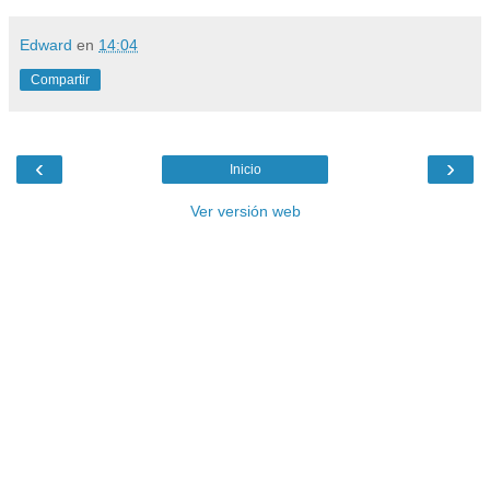
Edward
en
14:04
Compartir
‹
›
Inicio
Ver versión web