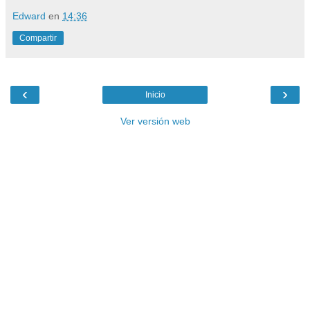
Edward
en
14:36
Compartir
‹
›
Inicio
Ver versión web