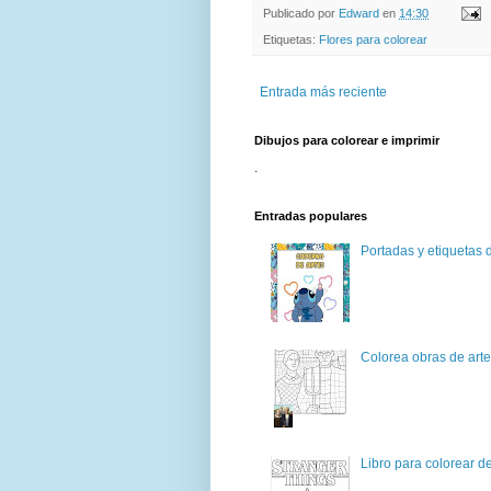
Publicado por
Edward
en
14:30
Etiquetas:
Flores para colorear
Entrada más reciente
Dibujos para colorear e imprimir
.
Entradas populares
Portadas y etiquetas d
Colorea obras de art
Libro para colorear d