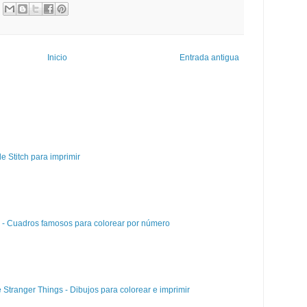
Inicio
Entrada antigua
e Stitch para imprimir
e - Cuadros famosos para colorear por número
e Stranger Things - Dibujos para colorear e imprimir