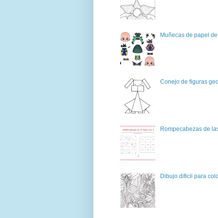
Muñecas de papel de 
Conejo de figuras geo
Rompecabezas de las 
Dibujo dificil para col