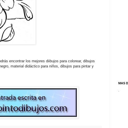
drás encontrar los mejores diibujos para colorear, dibujos
egro, material didáctico para niños, dibujos para pintar y
MAS 
.