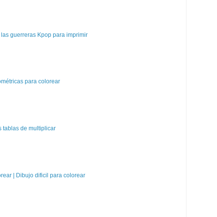
las guerreras Kpop para imprimir
métricas para colorear
tablas de multiplicar
orear | Dibujo dificil para colorear