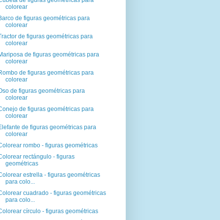
Cubeta de figuras geométricas para
colorear
Barco de figuras geométricas para
colorear
Tractor de figuras geométricas para
colorear
Mariposa de figuras geométricas para
colorear
Rombo de figuras geométricas para
colorear
Oso de figuras geométricas para
colorear
Conejo de figuras geométricas para
colorear
Elefante de figuras geométricas para
colorear
Colorear rombo - figuras geométricas
Colorear rectángulo - figuras
geométricas
Colorear estrella - figuras geométricas
para colo...
Colorear cuadrado - figuras geométricas
para colo...
Colorear círculo - figuras geométricas