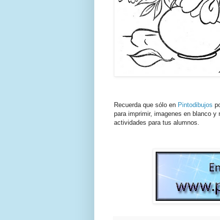
Recuerda que sólo en
Pintodibujos
po
para imprimir, imagenes en blanco y n
actividades para tus alumnos.