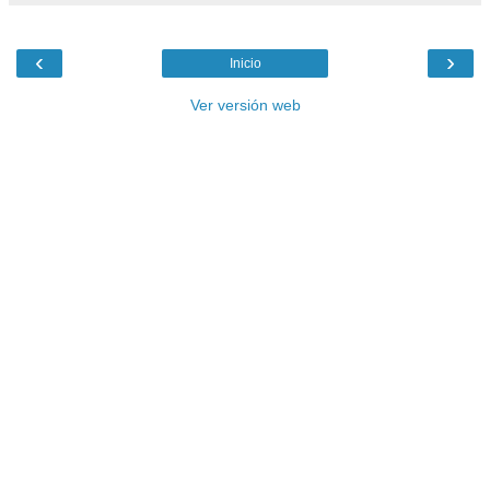
‹
›
Inicio
Ver versión web