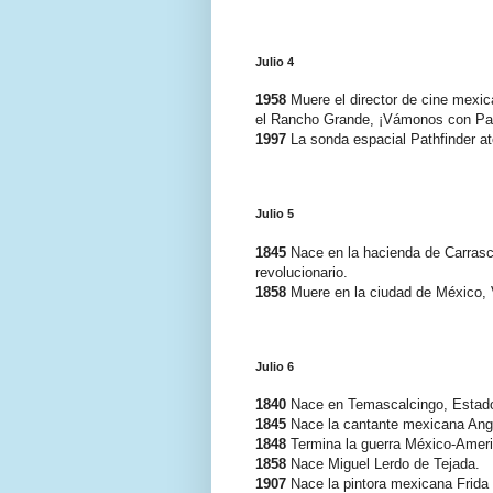
Julio 4
1958
Muere el director de cine mexic
el Rancho Grande, ¡Vámonos con Pan
1997
La sonda espacial Pathfinder at
Julio 5
1845
Nace en la hacienda de Carrasco
revolucionario.
1858
Muere en la ciudad de México, 
Julio 6
1840
Nace en Temascalcingo, Estado 
1845
Nace la cantante mexicana Ange
1848
Termina la guerra México-Ameri
1858
Nace Miguel Lerdo de Tejada.
1907
Nace la pintora mexicana Frida 