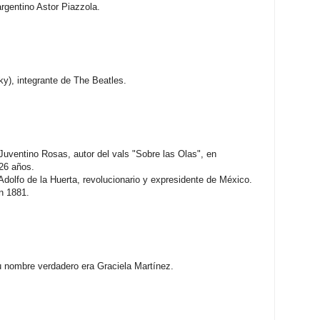
rgentino Astor Piazzola.
y), integrante de The Beatles.
ventino Rosas, autor del vals "Sobre las Olas", en
26 años.
dolfo de la Huerta, revolucionario y expresidente de México.
n 1881.
u nombre verdadero era Graciela Martínez.