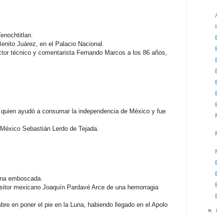
enochtitlan.
nito Juárez, en el Palacio Nacional.
rector técnico y comentarista Fernando Marcos a los 86 años,
, quien ayudó a consumar la independencia de México y fue
 México Sebastián Lerdo de Tejada.
una emboscada.
sitor mexicano Joaquín Pardavé Arce de una hemorragia
re en poner el pie en la Luna, habiendo llegado en el Apolo
►