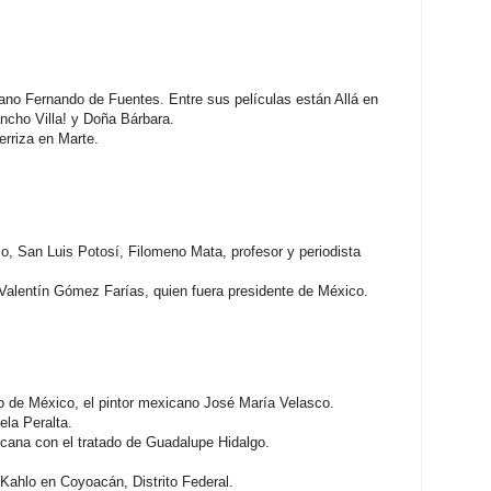
ano Fernando de Fuentes. Entre sus películas están Allá en
cho Villa! y Doña Bárbara.
erriza en Marte.
, San Luis Potosí, Filomeno Mata, profesor y periodista
Valentín Gómez Farías, quien fuera presidente de México.
de México, el pintor mexicano José María Velasco.
la Peralta.
cana con el tratado de Guadalupe Hidalgo.
Kahlo en Coyoacán, Distrito Federal.