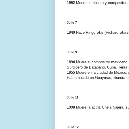
1992
Muere el músico y compositor a
Julio 7
1940
Nace Ringo Star (Richard Starsk
Julio 9
1894
Muere el compositor mexicano Ju
Surgidero de Batabanó, Cuba. Tenía 
1955
Muere en la ciudad de México, A
Había nacido en Guaymas, Sonora e
Julio 11
1998
Muere la actriz Chela Nájera, s
Julio 12