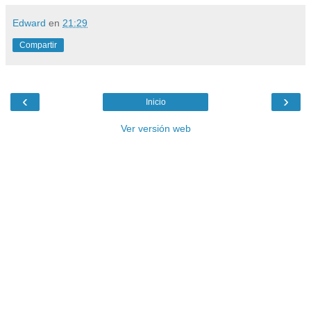
Edward
en
21:29
Compartir
‹
›
Inicio
Ver versión web