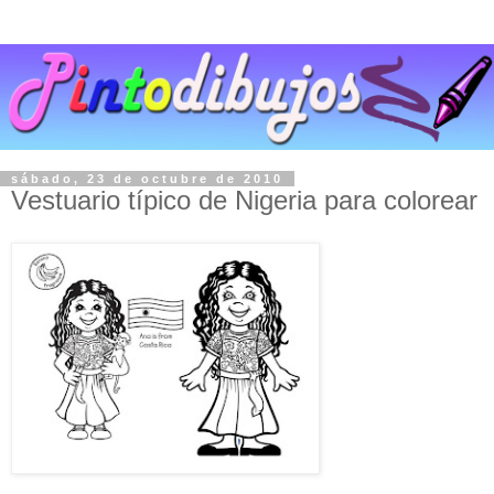
sábado, 23 de octubre de 2010
Vestuario típico de Nigeria para colorear