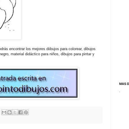
drás encontrar los mejores diibujos para colorear, dibujos
egro, material didáctico para niños, dibujos para pintar y
MAS 
.