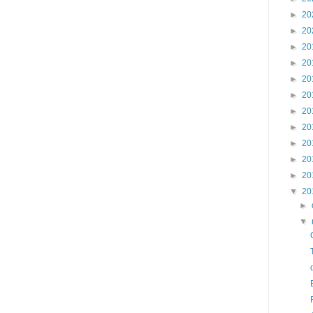
►
20
►
20
►
20
►
20
►
20
►
20
►
20
►
20
►
20
►
20
►
20
▼
20
►
▼