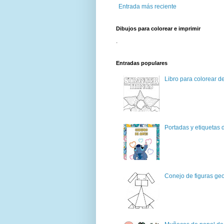
Entrada más reciente
Dibujos para colorear e imprimir
.
Entradas populares
Libro para colorear d
Portadas y etiquetas d
Conejo de figuras geo