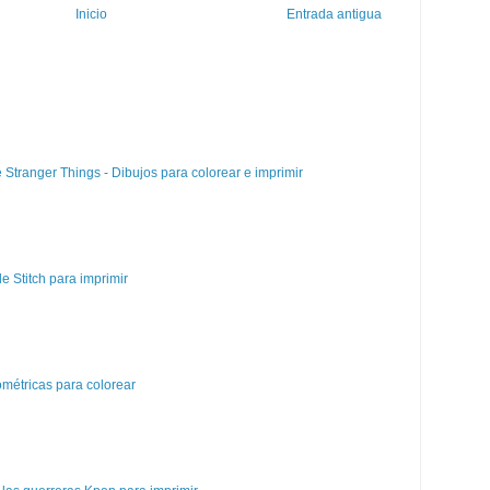
Inicio
Entrada antigua
e Stranger Things - Dibujos para colorear e imprimir
e Stitch para imprimir
métricas para colorear