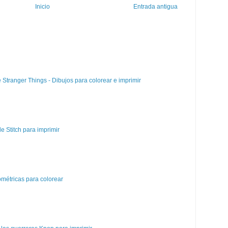
Inicio
Entrada antigua
e Stranger Things - Dibujos para colorear e imprimir
e Stitch para imprimir
métricas para colorear