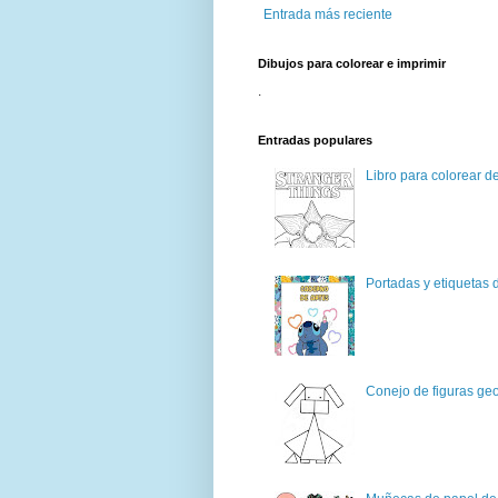
Entrada más reciente
Dibujos para colorear e imprimir
.
Entradas populares
Libro para colorear d
Portadas y etiquetas d
Conejo de figuras geo