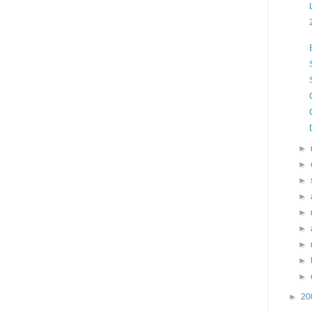
►
►
►
►
►
►
►
►
►
►
20