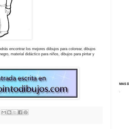
drás encontrar los mejores diibujos para colorear, dibujos
egro, material didáctico para niños, dibujos para pintar y
MAS 
.