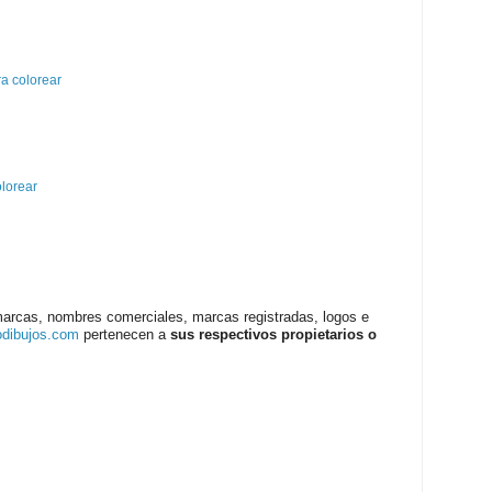
a colorear
olorear
marcas, nombres comerciales, marcas registradas, logos e
odibujos.com
pertenecen a
sus respectivos propietarios o