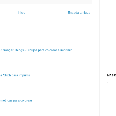
Inicio
Entrada antigua
e Stranger Things - Dibujos para colorear e imprimir
e Stitch para imprimir
MAS 
.
métricas para colorear