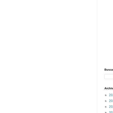
Buscar
Archiv
►
20
►
20
►
20
►
20