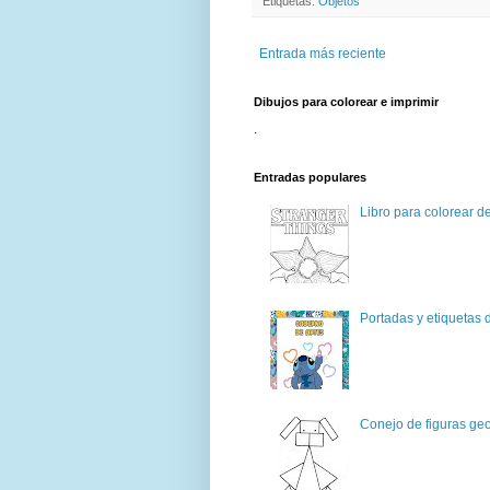
Etiquetas:
Objetos
Entrada más reciente
Dibujos para colorear e imprimir
.
Entradas populares
Libro para colorear d
Portadas y etiquetas d
Conejo de figuras geo