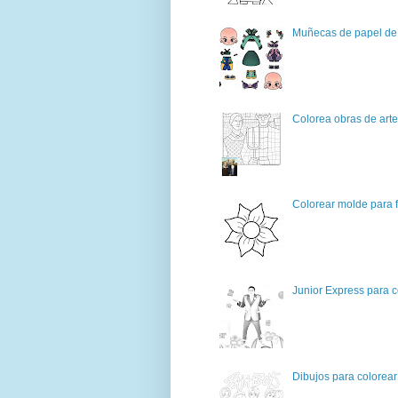
Muñecas de papel de 
Colorea obras de art
Colorear molde para f
Junior Express para c
Dibujos para colorear