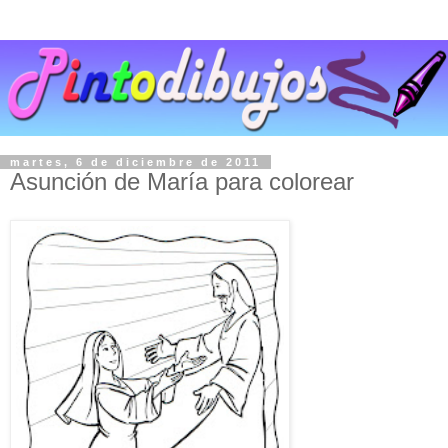
martes, 6 de diciembre de 2011
Asunción de María para colorear