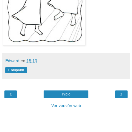
Edward
en
15:13
Compartir
‹
›
Inicio
Ver versión web