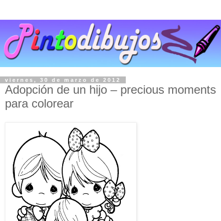
viernes, 30 de marzo de 2012
Adopción de un hijo – precious moments
para colorear