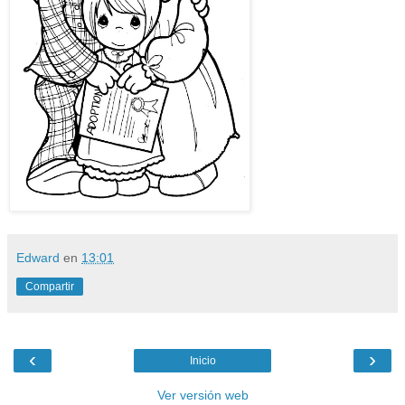
Edward
en
13:01
Compartir
‹
›
Inicio
Ver versión web