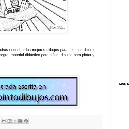
drás encontrar los mejores diibujos para colorear, dibujos
egro, material didáctico para niños, dibujos para pintar y
MAS 
.