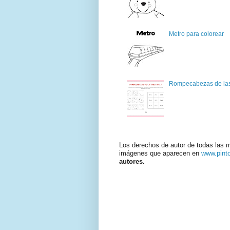
Metro para colorear
Rompecabezas de las 
Los derechos de autor de todas las 
imágenes que aparecen en
www.pint
autores.