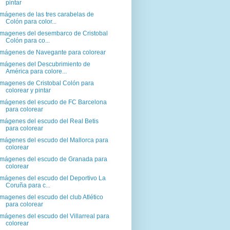
pintar
Imágenes de las tres carabelas de
Colón para color...
Imagenes del desembarco de Cristobal
Colón para co...
Imágenes de Navegante para colorear
Imágenes del Descubrimiento de
América para colore...
Imagenes de Cristobal Colón para
colorear y pintar
Imágenes del escudo de FC Barcelona
para colorear
Imágenes del escudo del Real Betis
para colorear
Imágenes del escudo del Mallorca para
colorear
Imágenes del escudo de Granada para
colorear
Imágenes del escudo del Deportivo La
Coruña para c...
Imagenes del escudo del club Atlético
para colorear
Imágenes del escudo del Villarreal para
colorear