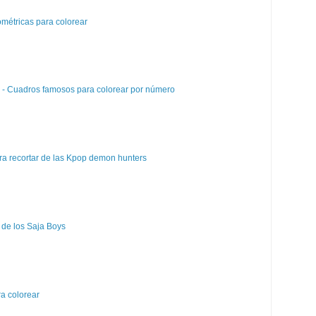
métricas para colorear
e - Cuadros famosos para colorear por número
a recortar de las Kpop demon hunters
 de los Saja Boys
a colorear