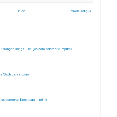
Inicio
Entrada antigua
e Stranger Things - Dibujos para colorear e imprimir
e Stitch para imprimir
las guerreras Kpop para imprimir