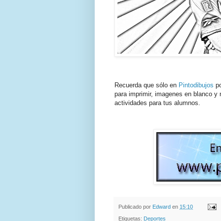
Recuerda que sólo en
Pintodibujos
po
para imprimir, imagenes en blanco y n
actividades para tus alumnos.
Publicado por
Edward
en
15:10
Etiquetas:
Deportes