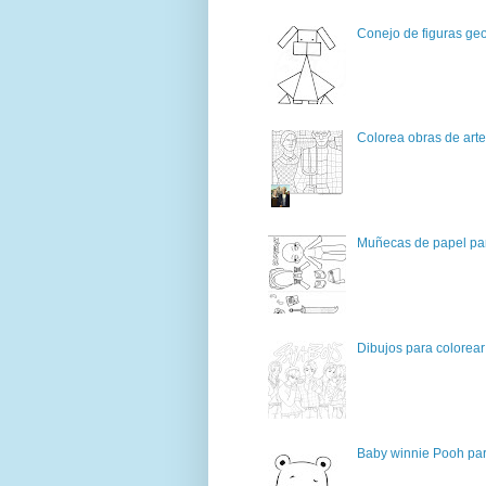
Conejo de figuras geo
Colorea obras de art
Muñecas de papel par
Dibujos para colorear
Baby winnie Pooh par